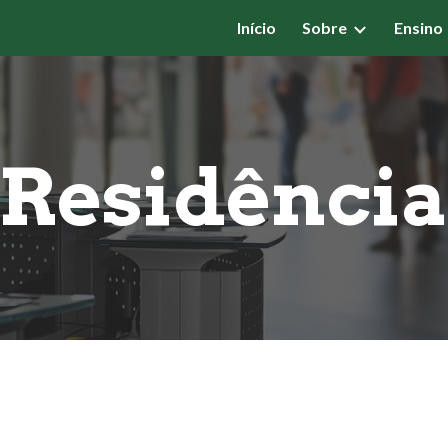
Início
Sobre
Ensino
ip to main content
Skip to navigat
Residênci