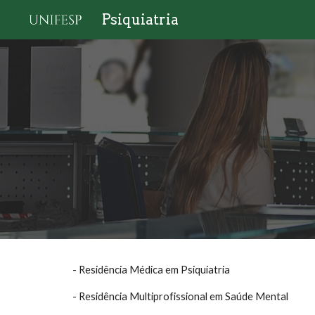
Psiquiatria
Sk
- Residência Médica em Psiquiatria
- Residência Multiprofissional em Saúde Mental