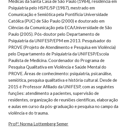
Médicas da Santa Casa de São Paulo (1984), residência em
Psiquiatria pelo HSPE/SP (1987), mestrado em
Comunicação e Semiótica pela Pontifícia Universidade
Católica (PUC) de São Paulo (2000) e doutorado em
Ciências da Comunicação pela ECA/Universidade de São
Paulo (2005). Pós-doutor pelo Departamento de
Psiquiatria da UNIFESP/EPM em 2013. Pesquisador do
PROVE (Projeto de Atendimento e Pesquisa em Violência)
pelo Departamento de Psiquiatria da UNIFESP/Escola
Paulista de Medicina. Coordenador do Programa de
Pesquisa Qualitativa em Violência e Saúde Mental do
PROVE. Áreas de conhecimento: psiquiatria, psicanálise,
semiótica, pesquisa qualitativa e história cultural. Desde de
2015 é Professor Afiliado da UNIFESP, com as seguintes
funções: atendimento a pacientes, supervisão de
residentes, organização de reuniões científicas, elaboração
e aulas em curso da pós-graduação e pesquisa no campo da
violência e do trauma.
Profª. Norma Lottemberg Semer