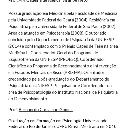
Prof. Ary Gadelha de Alencar Araripe Neto
Possui graduação em Medicina pela Faculdade de Medicina
pela Universidade Federal do Ceará (2004). Residência em
Psiquiatria pela Universidade Federal de São Paulo (2007).
Área de atuação em Psicoterapia (2008). Doutorado
concluído pelo Departamento de Psiquiatria da UNIFESP
(2014) e contemplado com o Prêmio Capes de Tese na área
Medicina II. Coordenador Geral do Programa de
Esquizofrenia da UNIFESP (PROESQ). Coordenador
Científico do Programa de Reconhecimento e Intervenção
em Estados Mentais de Risco (PRISMA). Orientador
credenciado pela pós-graduação do Departamento de
Psiquiatria da UNIFESP. Pesquisador e Coordenador da
área de Psicopatologia do Instituto Nacional de Psiquiatria
do Desenvolvimento
Prof.
Bernanrdo Carramao Gomes
Graduação em Formação em Psicologia. Universidade
Federal do Rio de Janeiro, UFRJ, Brasil. Mestrado em 2010