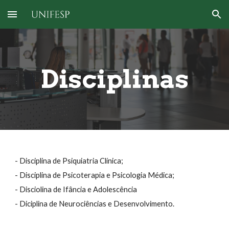
Skip to main content
Skip to navigation
Disciplinas
-
Disciplina de Psiquiatria Clínica;
- Disciplina de
Psicoterapia e Psicologia Médica
;
-
Disciolina de Ifância e Adolescência
-
Diciplina
de
Neurociências e Desenvolvimento
.