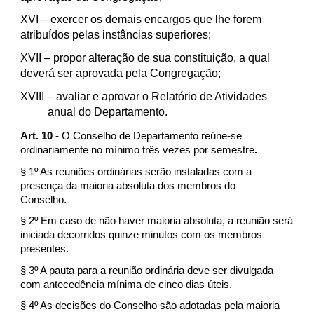
XVI
– exercer os demais encargos que lhe forem
atribuídos pelas instâncias superiores;
XVII
– propor alteração de sua constituição, a qual
deverá ser aprovada pela Congregação;
XVIII
– avaliar e aprovar o Relatório de Atividades
anual do Departamento.
Art. 10 -
O Conselho de Departamento reúne-se
ordinariamente no mínimo três vezes por semestre
.
§ 1º As reuniões ordinárias serão instaladas com a
presença da maioria absoluta dos membros do
Conselho.
§ 2º Em caso de não haver maioria absoluta, a reunião será
iniciada decorridos quinze minutos com os membros
presentes.
§ 3º A pauta para a reunião ordinária deve ser divulgada
com antecedência mínima de cinco dias úteis.
§ 4º As decisões do Conselho são adotadas pela maioria