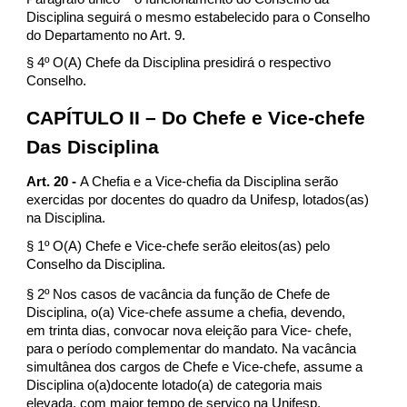
Disciplina seguirá o mesmo estabelecido para o Conselho
do Departamento no Art. 9.
§ 4º O(A) Chefe da Disciplina presidirá o respectivo
Conselho.
CAPÍTULO II – Do Chefe e Vice-chefe
Das Disciplina
Art. 20 -
A Chefia e a Vice-chefia da Disciplina serão
exercidas por docentes do quadro da Unifesp, lotados(as)
na Disciplina.
§ 1º O(A) Chefe e Vice-chefe serão eleitos(as) pelo
Conselho da Disciplina.
§ 2º Nos casos de vacância da função de Chefe de
Disciplina, o(a) Vice-chefe assume a chefia, devendo,
em trinta dias, convocar nova eleição para Vice- chefe,
para o período complementar do mandato. Na vacância
simultânea dos cargos de Chefe e Vice-chefe, assume a
Disciplina o(a)docente lotado(a) de categoria mais
elevada, com maior tempo de serviço na Unifesp,