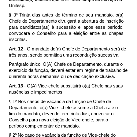
Unifesp.
§ 3º Trinta dias antes do término de seu mandato, o(a)
Chefe de Departamento divulgará a abertura de inscrição
para candidatos(as) à sucessão e, após esse período,
convocará o Conselho para a eleição entre as chapas
inscritas.
Art. 12
- O mandato do(a) Chefe de Departamento será de
três anos, sendo permitida uma recondução sucessiva.
Parágrafo único. O(A) Chefe de Departamento, durante o
exercício da função, deverá estar em regime de trabalho de
quarenta horas semanais ou de dedicação exclusiva.
Art. 13
- O(A) Vice-chefe substituirá o(a) Chefe nas suas
ausências e impedimentos.
§ 1º Nos casos de vacância da função de Chefe de
Departamento, o(a) Vice- chefe assume a Chefia até o
fim do mandato, devendo, em trinta dias, convocar o
Conselho para nova eleição de Vice-chefe, para o
período complementar de mandato.
§ 2º No caso de vacância da função de Vice-chefe do