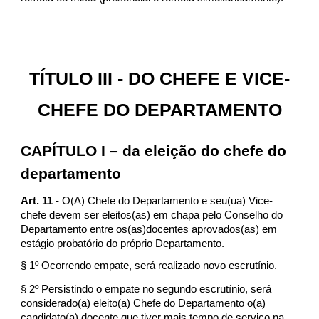
TÍTULO III - DO CHEFE E VICE-
CHEFE DO DEPARTAMENTO
CAPÍTULO I – da eleição do chefe do
departamento
Art. 11 -
O(A) Chefe do Departamento e seu(ua) Vice-
chefe devem ser eleitos(as) em chapa pelo Conselho do
Departamento entre os(as)docentes aprovados(as) em
estágio probatório do próprio Departamento.
§ 1º Ocorrendo empate, será realizado novo escrutínio.
§ 2º Persistindo o empate no segundo escrutínio, será
considerado(a) eleito(a) Chefe do Departamento o(a)
candidato(a) docente que tiver mais tempo de serviço na