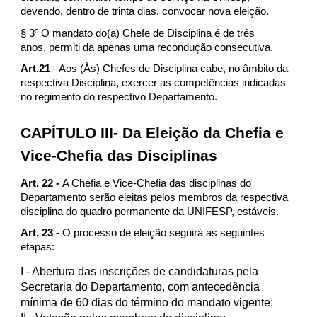
devendo, dentro de trinta dias, convocar nova eleição.
§ 3º O mandato do(a) Chefe de Disciplina é de três
anos, permiti da apenas uma recondução consecutiva.
Art.21
- Aos (Às) Chefes de Disciplina cabe, no âmbito da
respectiva Disciplina, exercer as competências indicadas
no regimento do respectivo Departamento.
CAPÍTULO III- Da Eleição da Chefia e
Vice-Chefia das Disciplinas
Art. 22 -
A Chefia e Vice-Chefia das disciplinas do
Departamento serão eleitas pelos membros da respectiva
disciplina do quadro permanente da UNIFESP, estáveis.
Art. 23 -
O processo de eleição seguirá as seguintes
etapas:
I
- Abertura das inscrições de candidaturas pela
Secretaria do Departamento, com antecedência
mínima de 60 dias do término do mandato vigente;