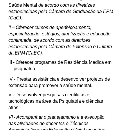
Saúde Mental
de acordo com as diretrizes
estabelecidas pela Câmara de Graduação da EPM
(CaG)
.
II
– Oferecer cursos de aperfeiçoamento,
especialização, estágios, atualização e educação
continuada, de acordo com as diretrizes
estabelecidas pela Câmara de Extensão e Cultura
da EPM (CaEC).
III
- Oferecer programas de Residência Médica em
psiquiatria.
IV
- Prestar assistência e desenvolver projetos de
extensão para promover a saúde mental.
V
- Desenvolver pesquisas científicas e
tecnológicas na área da Psiquiatria e ciências
afins.
VI
- Acompanhar o planejamento e a execução
das atividades de docentes e Técnicos
Administrativos em Educação (TAEs) inseridos