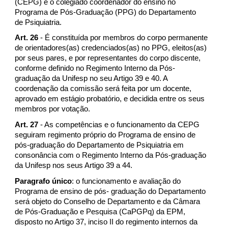
(CEPG) é o colegiado coordenador do ensino no
Programa de Pós-Graduação (PPG) do Departamento
de Psiquiatria.
Art. 26
- É constituída por membros do corpo permanente
de orientadores(as) credenciados(as) no PPG, eleitos(as)
por seus pares, e por representantes do corpo discente,
conforme definido no Regimento Interno da Pós-
graduação da Unifesp no seu Artigo 39 e 40. A
coordenação da comissão será feita por um docente,
aprovado em estágio probatório, e decidida entre os seus
membros por votação.
Art. 27
- As competências e o funcionamento da CEPG
seguiram regimento próprio do Programa de ensino de
pós-graduação do Departamento de Psiquiatria em
consonância com o Regimento Interno da Pós-graduação
da Unifesp nos seus Artigo 39 a 44.
Paragrafo único
: o funcionamento e avaliação do
Programa de ensino de pós- graduação do Departamento
será objeto do Conselho de Departamento e da Câmara
de Pós-Graduação e Pesquisa (CaPGPq) da EPM,
disposto no Artigo 37, inciso II do regimento internos da