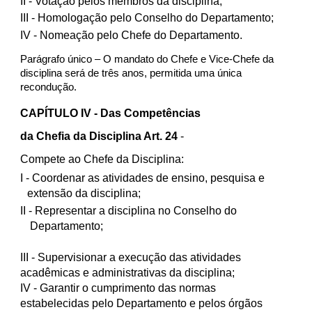
II
- Votação pelos membros da disciplina;
III
- Homologação pelo Conselho do Departamento;
IV
- Nomeação pelo Chefe do Departamento.
Parágrafo único – O mandato do Chefe e Vice-Chefe da
disciplina será de três anos, permitida uma única
recondução.
CAPÍTULO IV - Das Competências
da Chefia da Disciplina Art. 24
-
Compete ao Chefe da Disciplina:
I
- Coordenar as atividades de ensino, pesquisa e
extensão da disciplina;
II
- Representar a disciplina no Conselho do
Departamento;
III
- Supervisionar a execução das atividades
acadêmicas e administrativas da disciplina;
IV
- Garantir o cumprimento das normas
estabelecidas pelo Departamento e pelos órgãos