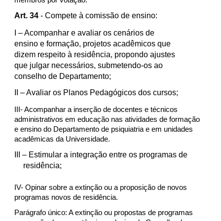
membros por votação.
Art. 34
- Compete à comissão de ensino:
I
– Acompanhar e avaliar os cenários de
ensino e formação, projetos acadêmicos que
dizem respeito à residência, propondo ajustes
que julgar necessários, submetendo-os ao
conselho de Departamento;
II
– Avaliar os Planos Pedagógicos dos cursos;
III- Acompanhar a inserção de docentes e técnicos
administrativos em educação nas atividades de formação
e ensino do Departamento de psiquiatria e em unidades
acadêmicas da Universidade.
III
– Estimular a integração entre os programas de
residência;
IV- Opinar sobre a extinção ou a proposição de novos
programas novos de residência.
Parágrafo único: A extinção ou propostas de programas