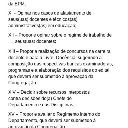
da EPM;
XI
– Opinar nos casos de afastamento de
seus(uas) docentes e técnicos(as)
administrativos(as) em educação;
XII
– Propor e opinar sobre o regime de trabalho de
seus(uas) docentes;
XIII
– Propor a realização de concursos na carreira
docente e para a Livre- Docência, sugerindo a
composição das respectivas bancas examinadoras,
programas e a elaboração dos requisitos do edital,
que deverá ser submetido à aprovação da
Congregação.
XIV
– Decidir sobre recursos interpostos
contra decisões do(a) Chefe de
Departamento e das Disciplinas;
XV
– Propor e avaliar o Regimento Interno do
Departamento, que deverá ser submetido à
aprovação da Congregação;