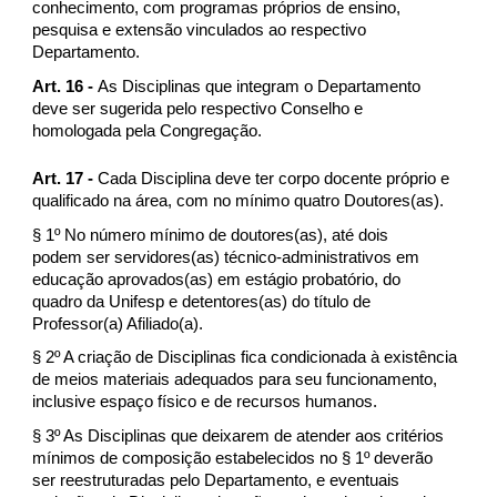
conhecimento, com programas próprios de ensino,
pesquisa e extensão vinculados ao respectivo
Departamento.
Art. 16 -
As Disciplinas que integram o Departamento
deve ser sugerida pelo respectivo Conselho e
homologada pela Congregação.
Art. 17 -
Cada Disciplina deve ter corpo docente próprio e
qualificado na área, com no mínimo quatro Doutores(as).
§ 1º No número mínimo de doutores(as), até dois
podem ser servidores(as) técnico-administrativos em
educação aprovados(as) em estágio probatório, do
quadro da Unifesp e detentores(as) do título de
Professor(a) Afiliado(a).
§ 2º A criação de Disciplinas fica condicionada à existência
de meios materiais adequados para seu funcionamento,
inclusive espaço físico e de recursos humanos.
§ 3º As Disciplinas que deixarem de atender aos critérios
mínimos de composição estabelecidos no § 1º deverão
ser reestruturadas pelo Departamento, e eventuais