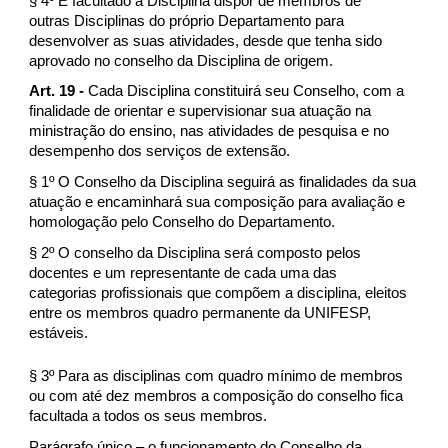
§ 4º É facultado à Disciplina dispor de membros de
outras Disciplinas do próprio Departamento para
desenvolver as suas atividades, desde que tenha sido
aprovado no conselho da Disciplina de origem.
Art. 19 -
Cada Disciplina constituirá seu Conselho, com a
finalidade de orientar e supervisionar sua atuação na
ministração do ensino, nas atividades de pesquisa e no
desempenho dos serviços de extensão.
§ 1º O Conselho da Disciplina seguirá as finalidades da sua
atuação e encaminhará sua composição para avaliação e
homologação pelo Conselho do Departamento.
§ 2º O conselho da Disciplina será composto pelos
docentes e um representante de cada uma das
categorias profissionais que compõem a disciplina, eleitos
entre os membros quadro permanente da UNIFESP,
estáveis.
§ 3º Para as disciplinas com quadro mínimo de membros
ou com até dez membros a composição do conselho fica
facultada a todos os seus membros.
Parágrafo único – o funcionamento do Conselho da