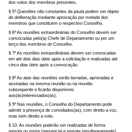
dos votos dos membros presentes.
§ 5º Questões não constantes da pauta podem ser objeto
de deliberação mediante aprovação por metade dos
membros que constituem o respectivo Conselho.
§ 6º As reuniões extraordinárias do Conselho devem ser
convocadas pelo(a) Chefe de Departamento ou por um
terço dos membros do Conselho.
§ 7º As reuniões extraordinárias devem ser convocadas
em até dois dias úteis após a solicitação e realizadas até
cinco dias úteis após a convocação.
§ 8º As atas das reuniões serão lavradas, aprovadas e
assinadas na mesma reunião ou na reunião
subsequente e ficarão disponíveis
aos(às)interessados(as).
§ 9º Nas reuniões, o Conselho do Departamento pode
admitir a presença de convidados(as), com direito a voz,
mas sem direito a voto.
§ 10. As reuniões poderão ser realizadas de forma
remota ou mista (presencial e remota simultaneamente).