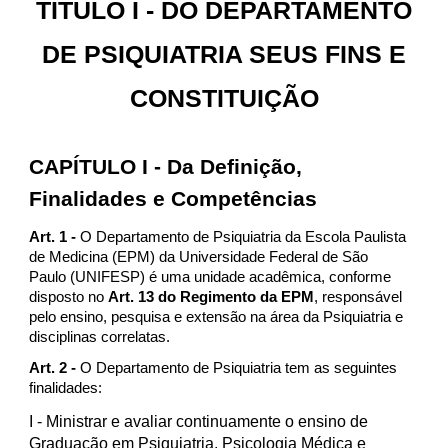
TÍTULO I - DO DEPARTAMENTO
DE PSIQUIATRIA SEUS FINS E
CONSTITUIÇÃO
CAPÍTULO I - Da Definição,
Finalidades e Competências
Art. 1 -
O Departamento de Psiquiatria da Escola Paulista
de Medicina (EPM) da Universidade Federal de São
Paulo (UNIFESP) é uma unidade acadêmica, conforme
disposto no
Art. 13 do Regimento da EPM
, responsável
pelo ensino, pesquisa e extensão na área da Psiquiatria e
disciplinas correlatas.
Art. 2 -
O Departamento de Psiquiatria tem as seguintes
finalidades:
I
- Ministrar e avaliar continuamente o ensino de
Graduação em Psiquiatria, Psicologia Médica e