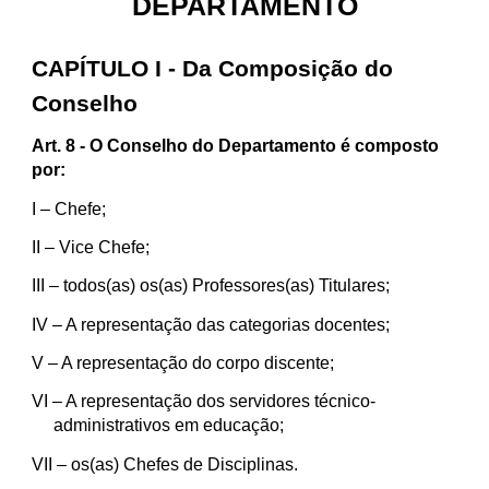
DEPARTAMENTO
CAPÍTULO I - Da Composição do
Conselho
Art. 8 - O Conselho do Departamento é composto
por:
I
– Chefe;
II
– Vice Chefe;
III
– todos(as) os(as) Professores(as) Titulares;
IV
– A representação das categorias docentes;
V
– A representação do corpo discente;
VI
– A representação dos servidores técnico-
administrativos em educação;
VII
– os(as) Chefes de Disciplinas.