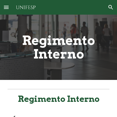
Skip to main content
Skip to navigation
Regimento
Interno
Regimento Interno